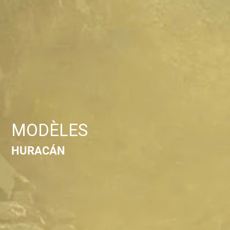
MODÈLES
HURACÁN